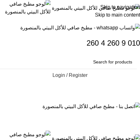
Skip to navigation
Skip to main content
260
4
260
9
010
Login / Register
0
جنيه