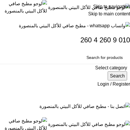
Skip to navigation
Skip to main content
260
4
260
9
010
Select category
Search
Login / Register
0
items
0
جنيه