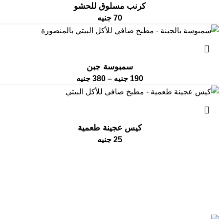
كرنب مسلوق للحشو
70
جنيه
سمبوسة جبن
190
جنيه
–
380
جنيه
كيس عجينة طعمية
25
جنيه
الشروط
سياسة
سياسة استرداد المبالغ المدفوعة
والأحكام
الخصوصية
وعمليات الإرجاع
جميع الحقوق محفوظة 2018-2026 ©
مطبخ صافي للأكل البيتي
بالمنصورة