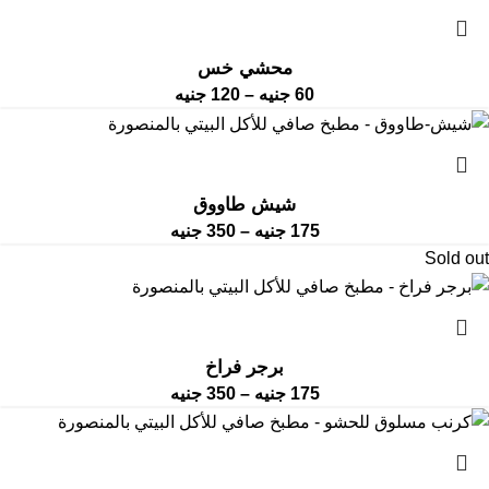
محشي خس
60
جنيه
–
120
جنيه
شيش طاووق
175
جنيه
–
350
جنيه
Sold out
برجر فراخ
175
جنيه
–
350
جنيه