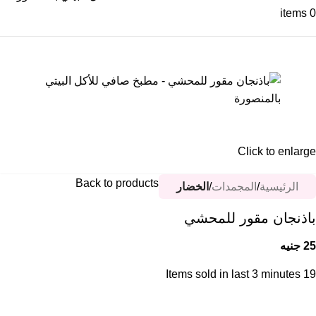
items
0
Click to enlarge
Back to products
الرئيسية
المجمدات
الخضار
باذنجان مقور للمحشي
25
جنيه
Items sold in last 3 minutes
19