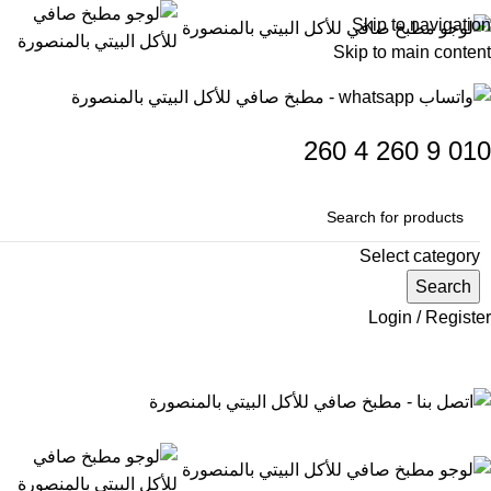
Skip to navigation
Skip to main content
260
4
260
9
010
Select category
Search
Login / Register
0
items
0
جنيه