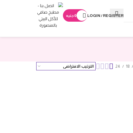
LOGIN / REGISTER
0
جنيه
24
18