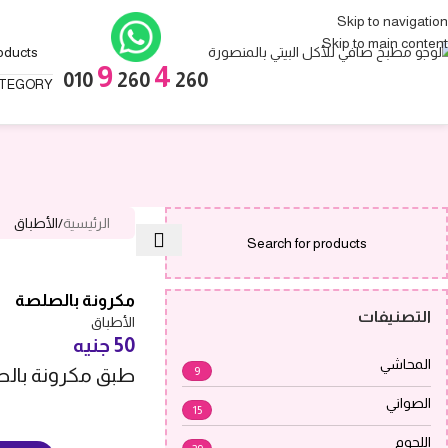
Skip to navigation
Skip to main content
9
4
010
260
260
ATEGORY
الرئيسية
الأطباق
مكرونة بالصلصة
التصنيفات
الأطباق
50
جنيه
المحاشي
9
طبق مكرونة بال
الصواني
15
اللحوم