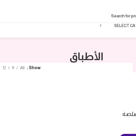
SELECT C
الأطباق
12
9
All
Show
صلصة