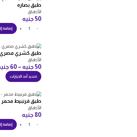
طبق بصاره
الأطباق
50
جنيه
إضافة إل
طبق كشري مصري
الأطباق
50
جنيه
–
60
جنيه
تحديد أحد الخيارات
طبق قرنبيط محمر
الأطباق
80
جنيه
إضافة إل